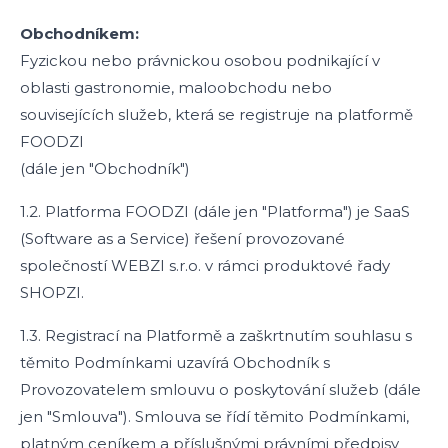
Obchodníkem:
Fyzickou nebo právnickou osobou podnikající v
oblasti gastronomie, maloobchodu nebo
souvisejících služeb, která se registruje na platformě
FOODZI
(dále jen "Obchodník")
1.2. Platforma FOODZI (dále jen "Platforma") je SaaS
(Software as a Service) řešení provozované
společností WEBZI s.r.o. v rámci produktové řady
SHOPZI.
1.3. Registrací na Platformě a zaškrtnutím souhlasu s
těmito Podmínkami uzavírá Obchodník s
Provozovatelem smlouvu o poskytování služeb (dále
jen "Smlouva"). Smlouva se řídí těmito Podmínkami,
platným ceníkem a příslušnými právními předpisy