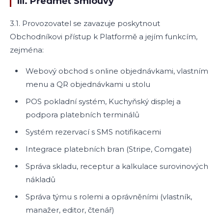
III. Předmět Smlouvy
3.1. Provozovatel se zavazuje poskytnout
Obchodníkovi přístup k Platformě a jejím funkcím,
zejména:
Webový obchod s online objednávkami, vlastním
menu a QR objednávkami u stolu
POS pokladní systém, Kuchyňský displej a
podpora platebních terminálů
Systém rezervací s SMS notifikacemi
Integrace platebních bran (Stripe, Comgate)
Správa skladu, receptur a kalkulace surovinových
nákladů
Správa týmu s rolemi a oprávněními (vlastník,
manažer, editor, čtenář)