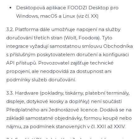
Desktopová aplikace FOODZI Desktop pro
Windows, macOS a Linux (viz čl. XX)
3.2. Platforma dále umožňuje napojení na služby
doručování třetích stran (Wolt, Foodora). Tyto
integrace vyžadují samostatnou smlouvu Obchodníka
s příslušným poskytovatelem doručení a konfiguraci
API přístupů. Provozovatel zajišťuje technické
propojení, ale neodpovídá za dostupnost ani
podmínky služeb doručování.
3.3. Hardware (pokladny, tiskárny, platební terminály,
displeje, dotykové kiosky a doplňky) není součástí
Předplatného ani Jednorázové licence. Dodává se na
základě samostatné objednávky, formou koupě nebo
nájmu, za podmínek stanovených v čl. XXII až XXIV.