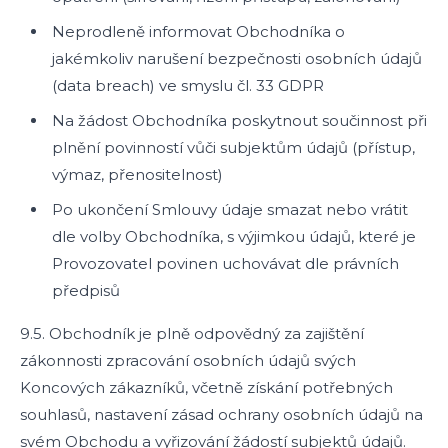
Neprodleně informovat Obchodníka o
jakémkoliv narušení bezpečnosti osobních údajů
(data breach) ve smyslu čl. 33 GDPR
Na žádost Obchodníka poskytnout součinnost při
plnění povinností vůči subjektům údajů (přístup,
výmaz, přenositelnost)
Po ukončení Smlouvy údaje smazat nebo vrátit
dle volby Obchodníka, s výjimkou údajů, které je
Provozovatel povinen uchovávat dle právních
předpisů
9.5. Obchodník je plně odpovědný za zajištění
zákonnosti zpracování osobních údajů svých
Koncových zákazníků, včetně získání potřebných
souhlasů, nastavení zásad ochrany osobních údajů na
svém Obchodu a vyřizování žádostí subjektů údajů.