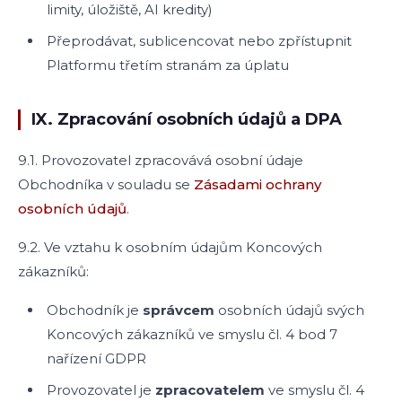
limity, úložiště, AI kredity)
Přeprodávat, sublicencovat nebo zpřístupnit
Platformu třetím stranám za úplatu
IX. Zpracování osobních údajů a DPA
9.1. Provozovatel zpracovává osobní údaje
Obchodníka v souladu se
Zásadami ochrany
osobních údajů
.
9.2. Ve vztahu k osobním údajům Koncových
zákazníků:
Obchodník je
správcem
osobních údajů svých
Koncových zákazníků ve smyslu čl. 4 bod 7
nařízení GDPR
Provozovatel je
zpracovatelem
ve smyslu čl. 4