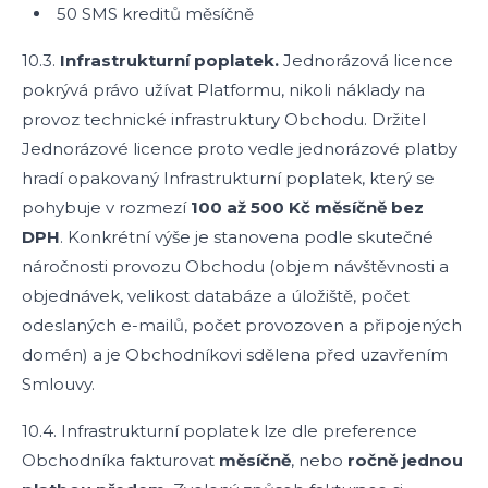
50 SMS kreditů měsíčně
10.3.
Infrastrukturní poplatek.
Jednorázová licence
pokrývá právo užívat Platformu, nikoli náklady na
provoz technické infrastruktury Obchodu. Držitel
Jednorázové licence proto vedle jednorázové platby
hradí opakovaný Infrastrukturní poplatek, který se
pohybuje v rozmezí
100 až 500 Kč měsíčně bez
DPH
. Konkrétní výše je stanovena podle skutečné
náročnosti provozu Obchodu (objem návštěvnosti a
objednávek, velikost databáze a úložiště, počet
odeslaných e-mailů, počet provozoven a připojených
domén) a je Obchodníkovi sdělena před uzavřením
Smlouvy.
10.4. Infrastrukturní poplatek lze dle preference
Obchodníka fakturovat
měsíčně
, nebo
ročně jednou