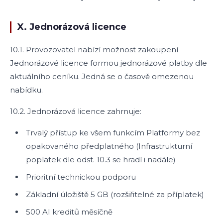
X. Jednorázová licence
10.1. Provozovatel nabízí možnost zakoupení
Jednorázové licence formou jednorázové platby dle
aktuálního ceníku. Jedná se o časově omezenou
nabídku.
10.2. Jednorázová licence zahrnuje:
Trvalý přístup ke všem funkcím Platformy bez
opakovaného předplatného (Infrastrukturní
poplatek dle odst. 10.3 se hradí i nadále)
Prioritní technickou podporu
Základní úložiště 5 GB (rozšiřitelné za příplatek)
500 AI kreditů měsíčně