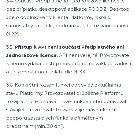
3.4. Součástí Předplatného i Jednorázové licence je
bez příplatku desktopová aplikace FOODZI Desktop.
Jde o doplňkového klienta Platformy, nikoli o
samostatný produkt; podmínky jejího užívání stanoví
čl. XX.
3.5.
Přístup k API není součástí Předplatného ani
Jednorázové licence.
API není veřejné, Provozovatel
k němu vydává přístup individuálně na základě žádosti
a za samostatnou úplatu dle čl. XXI.
3.6. Konkrétní rozsah funkcí odpovídá aktuálnímu
stavu Platformy. Provozovatel průběžně Platformu
rozvíjí a může přidávat nové funkce nebo upravovat
stávající. Provozovatel si vyhrazuje právo ukončit
podporu zastaralých funkcí s přiměřeným
předstihem (min. 30 dní).