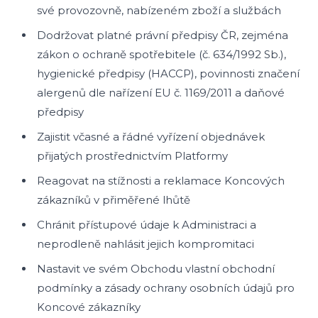
své provozovně, nabízeném zboží a službách
Dodržovat platné právní předpisy ČR, zejména
zákon o ochraně spotřebitele (č. 634/1992 Sb.),
hygienické předpisy (HACCP), povinnosti značení
alergenů dle nařízení EU č. 1169/2011 a daňové
předpisy
Zajistit včasné a řádné vyřízení objednávek
přijatých prostřednictvím Platformy
Reagovat na stížnosti a reklamace Koncových
zákazníků v přiměřené lhůtě
Chránit přístupové údaje k Administraci a
neprodleně nahlásit jejich kompromitaci
Nastavit ve svém Obchodu vlastní obchodní
podmínky a zásady ochrany osobních údajů pro
Koncové zákazníky