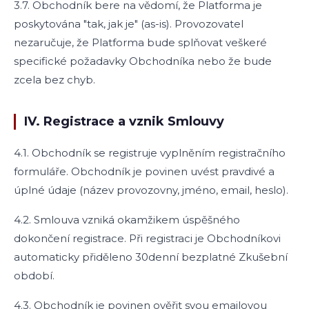
3.7. Obchodník bere na vědomí, že Platforma je
poskytována "tak, jak je" (as-is). Provozovatel
nezaručuje, že Platforma bude splňovat veškeré
specifické požadavky Obchodníka nebo že bude
zcela bez chyb.
IV. Registrace a vznik Smlouvy
4.1. Obchodník se registruje vyplněním registračního
formuláře. Obchodník je povinen uvést pravdivé a
úplné údaje (název provozovny, jméno, email, heslo).
4.2. Smlouva vzniká okamžikem úspěšného
dokončení registrace. Při registraci je Obchodníkovi
automaticky přiděleno 30denní bezplatné Zkušební
období.
4.3. Obchodník je povinen ověřit svou emailovou