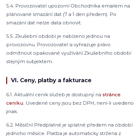
5.4. Provozovatel upozorní Obchodníka emailem na
plánované smazání dat (7 a 1 den předem). Po
smazání dat nelze data obnovit.
5.5. Zkušební období je nabízeno jednou na
provozovnu. Provozovatel si vyhrazuje právo
odmítnout opakované využívání Zkušebního období
stejným subjektem.
VI. Ceny, platby a fakturace
6.1. Aktuální ceník služeb je dostupný na
stránce
ceníku
. Uvedené ceny jsou bez DPH, není-li uvedeno
jinak.
6.2. Měsíční Předplatné je splatné předem na období
jednoho měsíce. Platba je automaticky stržena z