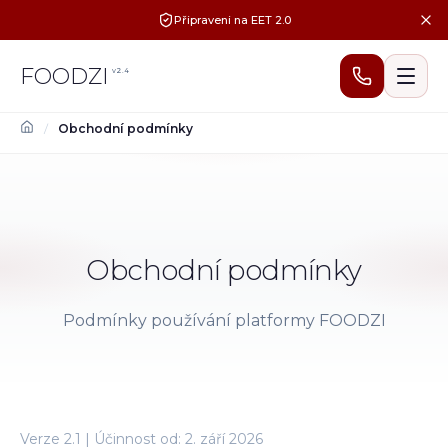
Připraveni na EET 2.0
FOODZI
v
2.4
/
Obchodní podmínky
Obchodní podmínky
Podmínky používání platformy FOODZI
Verze 2.1 | Účinnost od: 2. září 2026