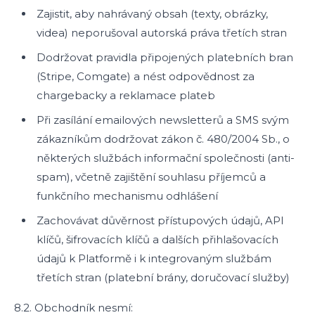
Zajistit, aby nahrávaný obsah (texty, obrázky,
videa) neporušoval autorská práva třetích stran
Dodržovat pravidla připojených platebních bran
(Stripe, Comgate) a nést odpovědnost za
chargebacky a reklamace plateb
Při zasílání emailových newsletterů a SMS svým
zákazníkům dodržovat zákon č. 480/2004 Sb., o
některých službách informační společnosti (anti-
spam), včetně zajištění souhlasu příjemců a
funkčního mechanismu odhlášení
Zachovávat důvěrnost přístupových údajů, API
klíčů, šifrovacích klíčů a dalších přihlašovacích
údajů k Platformě i k integrovaným službám
třetích stran (platební brány, doručovací služby)
8.2. Obchodník nesmí: