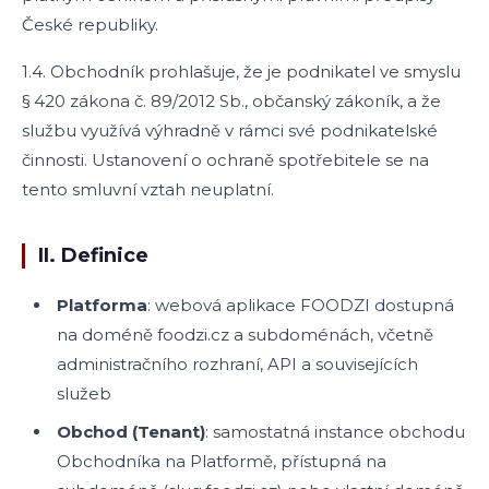
České republiky.
1.4. Obchodník prohlašuje, že je podnikatel ve smyslu
§ 420 zákona č. 89/2012 Sb., občanský zákoník, a že
službu využívá výhradně v rámci své podnikatelské
činnosti. Ustanovení o ochraně spotřebitele se na
tento smluvní vztah neuplatní.
II. Definice
Platforma
: webová aplikace FOODZI dostupná
na doméně foodzi.cz a subdoménách, včetně
administračního rozhraní, API a souvisejících
služeb
Obchod (Tenant)
: samostatná instance obchodu
Obchodníka na Platformě, přístupná na