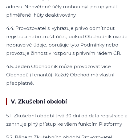
adresu. Neověřené účty mohou být po uplynutí
přiměřené lhůty deaktivovány.
4.4. Provozovatel si vyhrazuje právo odmítnout
registraci nebo zrušit účet, pokud Obchodník uvede
nepravdivé údaje, porušuje tyto Podmínky nebo
provozuje činnost v rozporu s právním řádem ČR.
4.5. Jeden Obchodník může provozovat více
Obchodů (Tenantů). Každý Obchod má vlastní
předplatné.
V. Zkušební období
5.1. Zkušební období trvá 30 dní od data registrace a
zahrnuje plný přístup ke všem funkcím Platformy.
5.2. Během Zkušebního období Provozovatel