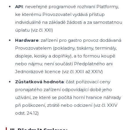
API
: neveřejné programové rozhraní Platformy,
ke kterému Provozovatel vydává přístup
individuálně na základě žádosti a za samostatnou
úplatu (viz čl. XXI)
Hardware
: zařízení pro gastro provoz dodávaná
Provozovatelem (pokladny, tiskárny, terminály,
displeje, kiosky a doplňky), a to formou koupě
nebo nájmu; není součástí Předplatného ani
Jednorázové licence (viz čl. XXII až XXIV)
Zůstatková hodnota
: část pořizovací ceny
pronajatého zařízení odpovídající době jeho
užívání, ze které se počítá horní hranice náhrady
při poškození, ztrátě nebo odcizení (viz čl. XXIV
odst. 24.12)