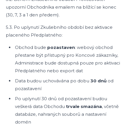
upozorní Obchodníka emailem na blížící se konec
(30, 7, 3 a 1 den předem).
5.3. Po uplynutí Zkušebního období bez aktivace
placeného Předplatného:
Obchod bude
pozastaven
: webový obchod
přestane být přístupný pro Koncové zákazníky,
Administrace bude dostupná pouze pro aktivaci
Předplatného nebo export dat
Data budou uchovávána po dobu
30 dnů
od
pozastavení
Po uplynutí 30 dnů od pozastavení budou
veškerá data Obchodu
trvale smazána
, včetně
databáze, nahraných souborů a nastavení
domén