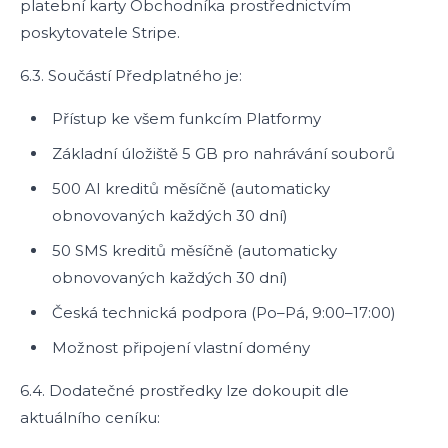
platební karty Obchodníka prostřednictvím
poskytovatele Stripe.
6.3. Součástí Předplatného je:
Přístup ke všem funkcím Platformy
Základní úložiště 5 GB pro nahrávání souborů
500 AI kreditů měsíčně (automaticky
obnovovaných každých 30 dní)
50 SMS kreditů měsíčně (automaticky
obnovovaných každých 30 dní)
Česká technická podpora (Po–Pá, 9:00–17:00)
Možnost připojení vlastní domény
6.4. Dodatečné prostředky lze dokoupit dle
aktuálního ceníku: