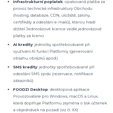
Infrastrukturní poplatek
: opakovaná platba za
provoz technické infrastruktury Obchodu
(hosting, databáze, CDN, úložiště, zálohy,
certifikáty a odesílání e-mailů), kterou hradí
držitel Jednorázové licence vedle jednorázové
platby za licenci
AI kredity
: jednotky spotřebovávané při
využívání AI funkcí Platformy (generování
obsahu, obrázků apod.)
SMS kredity
: jednotky spotřebovávané při
odesílání SMS zpráv (rezervace, notifikace
zákazníků)
FOODZI Desktop
: desktopová aplikace
Provozovatele pro Windows, macOS a Linux,
která doplňuje Platformu zejména o tisk účtenek
a objednávek na pozadí (viz čl. XX)