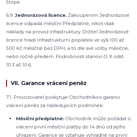
Stripe.
6.9.
Jednorázová licence.
Zakoupením Jednorázové
licence odpadá měsíční Předplatné, nikoli však
náklady na provoz infrastruktury. Držitel Jednorázové
licence hradí Infrastrukturní poplatek ve výši 100 až
500 Kč měsíčně bez DPH, a to dle své volby měsíčně,
nebo ročně předem. Podrobnosti stanoví čl. X odst.
10.3 až 10.6.
VII. Garance vrácení peněz
7.1. Provozovatel poskytuje Obchodníkovi garanci
vrácení peněz za následujících podmínek:
Měsíční předplatné:
Obchodník může požádat o
vrácení první měsíční platby do 14 dnů od jejího
uhrazení. Garance se vztahuje výhradně na první