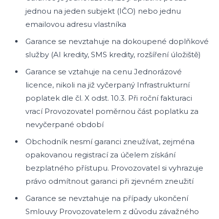
jednou na jeden subjekt (IČO) nebo jednu
emailovou adresu vlastníka
Garance se nevztahuje na dokoupené doplňkové
služby (AI kredity, SMS kredity, rozšíření úložiště)
Garance se vztahuje na cenu Jednorázové
licence, nikoli na již vyčerpaný Infrastrukturní
poplatek dle čl. X odst. 10.3. Při roční fakturaci
vrací Provozovatel poměrnou část poplatku za
nevyčerpané období
Obchodník nesmí garanci zneužívat, zejména
opakovanou registrací za účelem získání
bezplatného přístupu. Provozovatel si vyhrazuje
právo odmítnout garanci při zjevném zneužití
Garance se nevztahuje na případy ukončení
Smlouvy Provozovatelem z důvodu závažného