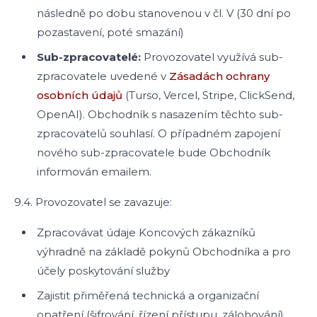
následně po dobu stanovenou v čl. V (30 dní po
pozastavení, poté smazání)
Sub-zpracovatelé:
Provozovatel využívá sub-
zpracovatele uvedené v
Zásadách ochrany
osobních údajů
(Turso, Vercel, Stripe, ClickSend,
OpenAI). Obchodník s nasazením těchto sub-
zpracovatelů souhlasí. O případném zapojení
nového sub-zpracovatele bude Obchodník
informován emailem.
9.4. Provozovatel se zavazuje:
Zpracovávat údaje Koncových zákazníků
výhradně na základě pokynů Obchodníka a pro
účely poskytování služby
Zajistit přiměřená technická a organizační
opatření (šifrování, řízení přístupu, zálohování)