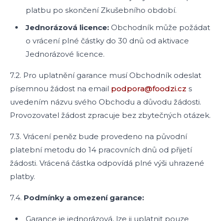
platbu po skončení Zkušebního období.
Jednorázová licence:
Obchodník může požádat
o vrácení plné částky do 30 dnů od aktivace
Jednorázové licence.
7.2. Pro uplatnění garance musí Obchodník odeslat
písemnou žádost na email
podpora@foodzi.cz
s
uvedením názvu svého Obchodu a důvodu žádosti.
Provozovatel žádost zpracuje bez zbytečných otázek.
7.3. Vrácení peněz bude provedeno na původní
platební metodu do 14 pracovních dnů od přijetí
žádosti. Vrácená částka odpovídá plné výši uhrazené
platby.
7.4.
Podmínky a omezení garance:
Garance je jednorázová, lze ji uplatnit pouze