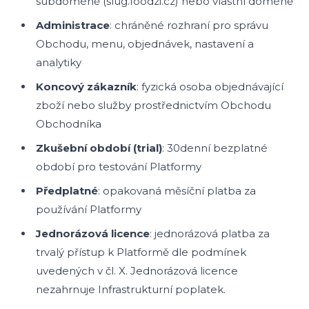
subdoméně (slug.foodzi.cz) nebo vlastní doméně
Administrace
: chráněné rozhraní pro správu
Obchodu, menu, objednávek, nastavení a
analytiky
Koncový zákazník
: fyzická osoba objednávající
zboží nebo služby prostřednictvím Obchodu
Obchodníka
Zkušební období (trial)
: 30denní bezplatné
období pro testování Platformy
Předplatné
: opakovaná měsíční platba za
používání Platformy
Jednorázová licence
: jednorázová platba za
trvalý přístup k Platformě dle podmínek
uvedených v čl. X. Jednorázová licence
nezahrnuje Infrastrukturní poplatek.