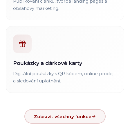
Publikování článků, tvorba landing pages a
obsahový marketing.
Poukázky a dárkové karty
Digitální poukázky s QR kódem, online prodej
a sledování uplatnění.
Zobrazit všechny funkce