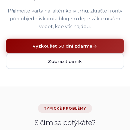
Přijímejte karty na jakémkoliv trhu, zkraťte fronty
předobjednávkami a blogem dejte zákazníkům
vědět, kde vás najdou.
Vyzkoušet 30 dní zdarma
Zobrazit ceník
TYPICKÉ PROBLÉMY
S čím se potýkáte?