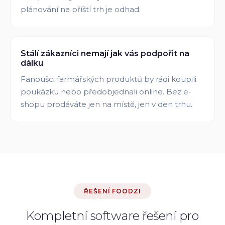
plánování na příští trh je odhad.
Stálí zákazníci nemají jak vás podpořit na
dálku
Fanoušci farmářských produktů by rádi koupili
poukázku nebo předobjednali online. Bez e-
shopu prodáváte jen na místě, jen v den trhu.
ŘEŠENÍ FOODZI
Kompletní software řešení pro