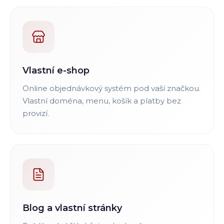
Vlastní e-shop
Online objednávkový systém pod vaší značkou.
Vlastní doména, menu, košík a platby bez
provizí.
Blog a vlastní stránky