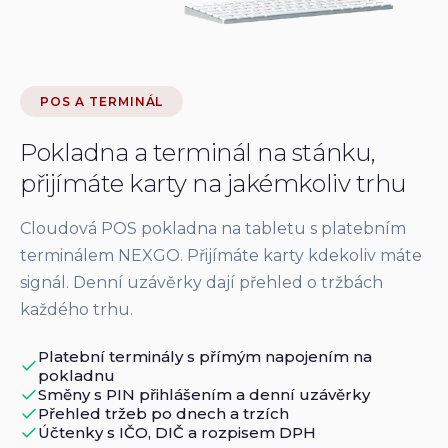
POS A TERMINÁL
Pokladna a terminál na stánku,
přijímáte karty na jakémkoliv trhu
Cloudová POS pokladna na tabletu s platebním
terminálem NEXGO. Přijímáte karty kdekoliv máte
signál. Denní uzávěrky dají přehled o tržbách
každého trhu.
Platební terminály s přímým napojením na
pokladnu
Směny s PIN přihlášením a denní uzávěrky
Přehled tržeb po dnech a trzích
Účtenky s IČO, DIČ a rozpisem DPH