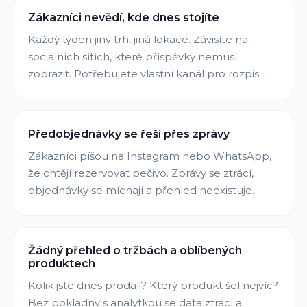
Zákazníci nevědí, kde dnes stojíte
Každý týden jiný trh, jiná lokace. Závisíte na
sociálních sítích, které příspěvky nemusí
zobrazit. Potřebujete vlastní kanál pro rozpis.
Předobjednávky se řeší přes zprávy
Zákazníci píšou na Instagram nebo WhatsApp,
že chtějí rezervovat pečivo. Zprávy se ztrácí,
objednávky se míchají a přehled neexistuje.
Žádný přehled o tržbách a oblíbených
produktech
Kolik jste dnes prodali? Který produkt šel nejvíc?
Bez pokladny s analytkou se data ztrácí a