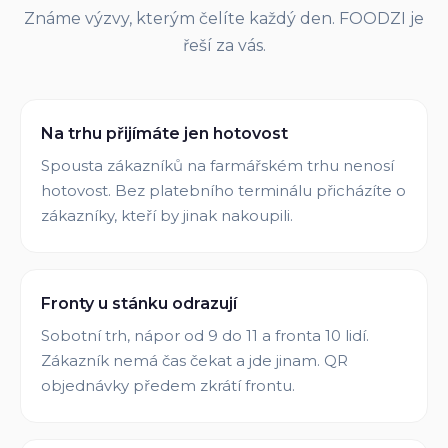
Známe výzvy, kterým čelíte každý den. FOODZI je
řeší za vás.
Na trhu přijímáte jen hotovost
Spousta zákazníků na farmářském trhu nenosí
hotovost. Bez platebního terminálu přicházíte o
zákazníky, kteří by jinak nakoupili.
Fronty u stánku odrazují
Sobotní trh, nápor od 9 do 11 a fronta 10 lidí.
Zákazník nemá čas čekat a jde jinam. QR
objednávky předem zkrátí frontu.