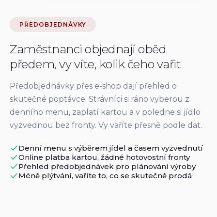
PŘEDOBJEDNÁVKY
Zaměstnanci objednají oběd
předem, vy víte, kolik čeho vařit
Předobjednávky přes e-shop dají přehled o
skutečné poptávce. Strávníci si ráno vyberou z
denního menu, zaplatí kartou a v poledne si jídlo
vyzvednou bez fronty. Vy vaříte přesně podle dat.
Denní menu s výběrem jídel a časem vyzvednutí
Online platba kartou, žádné hotovostní fronty
Přehled předobjednávek pro plánování výroby
Méně plýtvání, vaříte to, co se skutečně prodá