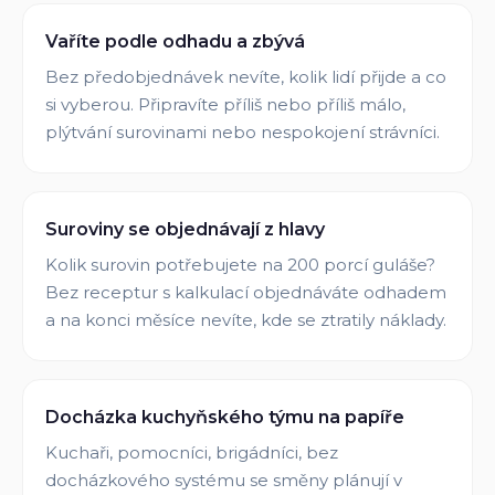
Vaříte podle odhadu a zbývá
Bez předobjednávek nevíte, kolik lidí přijde a co
si vyberou. Připravíte příliš nebo příliš málo,
plýtvání surovinami nebo nespokojení strávníci.
Suroviny se objednávají z hlavy
Kolik surovin potřebujete na 200 porcí guláše?
Bez receptur s kalkulací objednáváte odhadem
a na konci měsíce nevíte, kde se ztratily náklady.
Docházka kuchyňského týmu na papíře
Kuchaři, pomocníci, brigádníci, bez
docházkového systému se směny plánují v