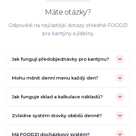
Máte otázky?
Odpovědi na nejčastější dotazy ohledně FOODZI
pro
kantýny a jídelny
.
Jak fungují předobjednávky pro kantýnu?
Mohu měnit denní menu každý den?
Jak funguje sklad a kalkulace nákladů?
Zvládne systém stovky obědů denně?
Má FOODZI docházkový systém?