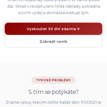
dat. Sklad s recepturami hlídá náklady, pokladna
zrychlí výdej a docházka eviduje tým.
Vyzkoušet 30 dní zdarma
Zobrazit ceník
TYPICKÉ PROBLÉMY
S čím se potýkáte?
Známe výzvy, kterým čelíte každý den. FOODZI je