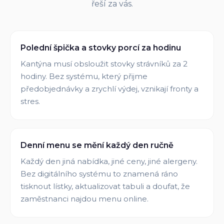
řeší za vás.
Polední špička a stovky porcí za hodinu
Kantýna musí obsloužit stovky strávníků za 2
hodiny. Bez systému, který přijme
předobjednávky a zrychlí výdej, vznikají fronty a
stres.
Denní menu se mění každý den ručně
Každý den jiná nabídka, jiné ceny, jiné alergeny.
Bez digitálního systému to znamená ráno
tisknout lístky, aktualizovat tabuli a doufat, že
zaměstnanci najdou menu online.