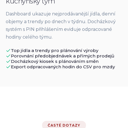
kuchyňský tým
Dashboard ukazuje nejprodávanější jídla, denní
objemy a trendy po dnech v týdnu. Docházkový
systém s PIN přihlášením eviduje odpracované
hodiny celého týmu.
Top jídla a trendy pro plánování výroby
Porovnání předobjednávek a přímých prodejů
Docházkový kiosek s plánováním směn
Export odpracovaných hodin do CSV pro mzdy
ČASTÉ DOTAZY