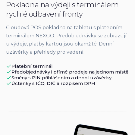
Pokladna na výdeji s terminálem:
rychlé odbavení fronty
Cloudová POS pokladna na tabletu s platebním
terminálem NEXGO. Předobjednávky se zobrazují
u výdeje, platby kartou jsou okamžité. Denní
uzávěrky a přehledy pro vedení.
Platební terminál
Předobjednávky i přímé prodeje na jednom místě
Směny s PIN přihlášením a denní uzávěrky
Účtenky s IČO, DIČ a rozpisem DPH