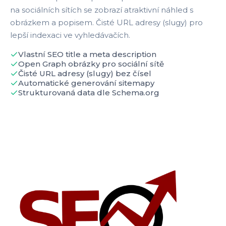
na sociálních sítích se zobrazí atraktivní náhled s
obrázkem a popisem. Čisté URL adresy (slugy) pro
lepší indexaci ve vyhledávačích.
Vlastní SEO title a meta description
Open Graph obrázky pro sociální sítě
Čisté URL adresy (slugy) bez čísel
Automatické generování sitemapy
Strukturovaná data dle Schema.org