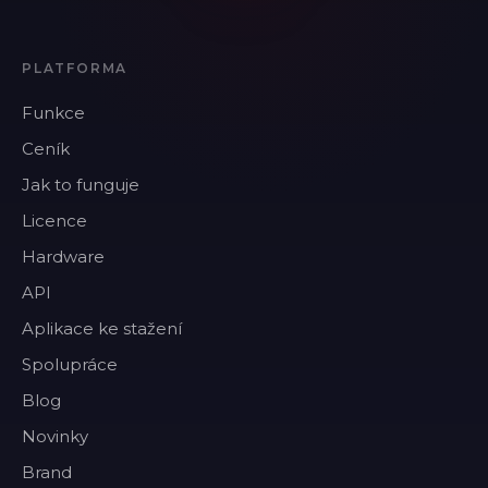
PLATFORMA
Funkce
Ceník
Jak to funguje
Licence
Hardware
API
Aplikace ke stažení
Spolupráce
Blog
Novinky
Brand